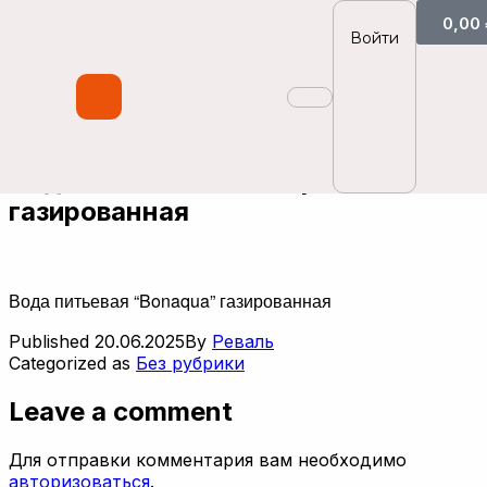
0,00
Войти
Вода питьевая “Bonaqua”
газированная
Вода питьевая “Bonaqua” газированная
Published
20.06.2025
By
Реваль
Categorized as
Без рубрики
Leave a comment
Для отправки комментария вам необходимо
авторизоваться
.