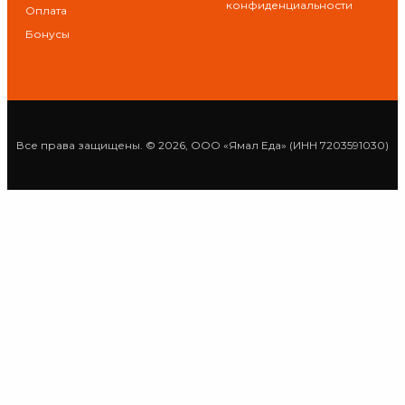
конфиденциальности
Оплата
Бонусы
Все права защищены. © 2026, ООО «Ямал Еда» (ИНН 7203591030)