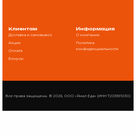
Клиентам
Информация
Доставка и самовывоз
О компании
Акции
Политика
конфиденциальности
Оплата
Бонусы
Все права защищены. © 2026, ООО «Ямал Еда» (ИНН 7203591030)