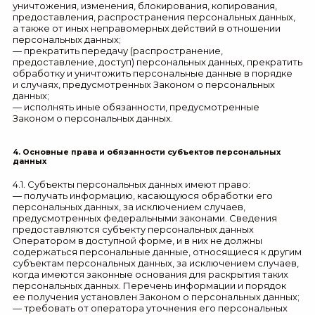
уничтожения, изменения, блокирования, копирования,
предоставления, распространения персональных данных,
а также от иных неправомерных действий в отношении
персональных данных;
— прекратить передачу (распространение,
предоставление, доступ) персональных данных, прекратить
обработку и уничтожить персональные данные в порядке
и случаях, предусмотренных Законом о персональных
данных;
— исполнять иные обязанности, предусмотренные
Законом о персональных данных.
4. Основные права и обязанности субъектов персональных
данных
4.1. Субъекты персональных данных имеют право:
— получать информацию, касающуюся обработки его
персональных данных, за исключением случаев,
предусмотренных федеральными законами. Сведения
предоставляются субъекту персональных данных
Оператором в доступной форме, и в них не должны
содержаться персональные данные, относящиеся к другим
субъектам персональных данных, за исключением случаев,
когда имеются законные основания для раскрытия таких
персональных данных. Перечень информации и порядок
ее получения установлен Законом о персональных данных;
— требовать от оператора уточнения его персональных