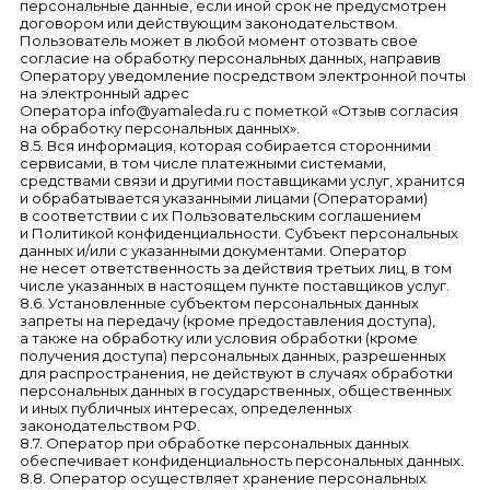
персональные данные, если иной срок не предусмотрен
договором или действующим законодательством.
Пользователь может в любой момент отозвать свое
согласие на обработку персональных данных, направив
Оператору уведомление посредством электронной почты
на электронный адрес
Оператора
info@yamaleda.ru
с пометкой «Отзыв согласия
на обработку персональных данных».
8.5. Вся информация, которая собирается сторонними
сервисами, в том числе платежными системами,
средствами связи и другими поставщиками услуг, хранится
и обрабатывается указанными лицами (Операторами)
в соответствии с их Пользовательским соглашением
и Политикой конфиденциальности. Субъект персональных
данных и/или с указанными документами. Оператор
не несет ответственность за действия третьих лиц, в том
числе указанных в настоящем пункте поставщиков услуг.
8.6. Установленные субъектом персональных данных
запреты на передачу (кроме предоставления доступа),
а также на обработку или условия обработки (кроме
получения доступа) персональных данных, разрешенных
для распространения, не действуют в случаях обработки
персональных данных в государственных, общественных
и иных публичных интересах, определенных
законодательством РФ.
8.7. Оператор при обработке персональных данных
обеспечивает конфиденциальность персональных данных.
8.8. Оператор осуществляет хранение персональных