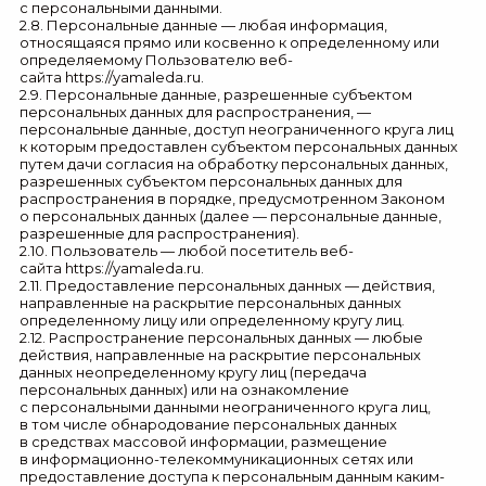
с персональными данными.
2.8. Персональные данные — любая информация,
относящаяся прямо или косвенно к определенному или
определяемому Пользователю веб-
сайта
https://yamaleda.ru
.
2.9. Персональные данные, разрешенные субъектом
персональных данных для распространения, —
персональные данные, доступ неограниченного круга лиц
к которым предоставлен субъектом персональных данных
путем дачи согласия на обработку персональных данных,
разрешенных субъектом персональных данных для
распространения в порядке, предусмотренном Законом
о персональных данных (далее — персональные данные,
разрешенные для распространения).
2.10. Пользователь — любой посетитель веб-
сайта
https://yamaleda.ru
.
2.11. Предоставление персональных данных — действия,
направленные на раскрытие персональных данных
определенному лицу или определенному кругу лиц.
2.12. Распространение персональных данных — любые
действия, направленные на раскрытие персональных
данных неопределенному кругу лиц (передача
персональных данных) или на ознакомление
с персональными данными неограниченного круга лиц,
в том числе обнародование персональных данных
в средствах массовой информации, размещение
в информационно-телекоммуникационных сетях или
предоставление доступа к персональным данным каким-