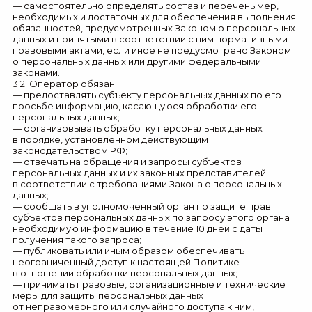
— самостоятельно определять состав и перечень мер,
необходимых и достаточных для обеспечения выполнения
обязанностей, предусмотренных Законом о персональных
данных и принятыми в соответствии с ним нормативными
правовыми актами, если иное не предусмотрено Законом
о персональных данных или другими федеральными
законами.
3.2. Оператор обязан:
— предоставлять субъекту персональных данных по его
просьбе информацию, касающуюся обработки его
персональных данных;
— организовывать обработку персональных данных
в порядке, установленном действующим
законодательством РФ;
— отвечать на обращения и запросы субъектов
персональных данных и их законных представителей
в соответствии с требованиями Закона о персональных
данных;
— сообщать в уполномоченный орган по защите прав
субъектов персональных данных по запросу этого органа
необходимую информацию в течение 10 дней с даты
получения такого запроса;
— публиковать или иным образом обеспечивать
неограниченный доступ к настоящей Политике
в отношении обработки персональных данных;
— принимать правовые, организационные и технические
меры для защиты персональных данных
от неправомерного или случайного доступа к ним,