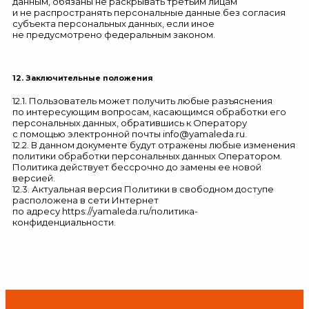
данным, обязаны не раскрывать третьим лицам
и не распространять персональные данные без согласия
субъекта персональных данных, если иное
не предусмотрено федеральным законом.
12. Заключительные положения
12.1. Пользователь может получить любые разъяснения
по интересующим вопросам, касающимся обработки его
персональных данных, обратившись к Оператору
с помощью электронной почты
info@yamaleda.ru
.
12.2. В данном документе будут отражены любые изменения
политики обработки персональных данных Оператором.
Политика действует бессрочно до замены ее новой
версией.
12.3. Актуальная версия Политики в свободном доступе
расположена в сети Интернет
по адресу
https://yamaleda.ru/политика-
конфиденциальности
.