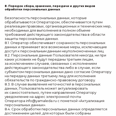
8. Порядок сбора, хранения, передачи и других видов
обработки персональных данных
Безопасность персональных данных, которые
обрабатываются Оператором, обеспечивается путем
реализации правовых, организационных и технических мер,
необходимых для выполнения в полном объеме
требований действующего законодательства в области
защиты персональных данных.
8.1. Оператор обеспечивает сохранность персональных
данных и принимает все возможные меры, исключающие
доступ к персональным данным неуполномоченных лиц.
8.2. Персональные данные Пользователя никогда, ни при
каких условиях не будут переданы третьим лицам,
за исключением случаев, связанных с исполнением
действующего законодательства либо в случае, если
субъектом персональных данных дано согласие Оператору
на передачу данных третьему лицу для исполнения
обязательств по гражданско-правовому договору.
8.3. В случае выявления неточностей в персональных
данных, Пользователь может актуализировать
их самостоятельно, путем направления Оператору
уведомление на адрес электронной почты
Оператора
info@yamaleda.ru
с пометкой «Актуализация
персональных данных».
8.4. Срок обработки персональных данных определяется
достижением целей, для которых были собраны