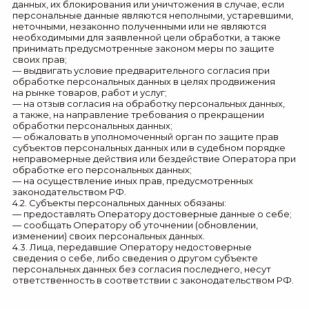
данных, их блокирования или уничтожения в случае, если
персональные данные являются неполными, устаревшими,
неточными, незаконно полученными или не являются
необходимыми для заявленной цели обработки, а также
принимать предусмотренные законом меры по защите
своих прав;
— выдвигать условие предварительного согласия при
обработке персональных данных в целях продвижения
на рынке товаров, работ и услуг;
— на отзыв согласия на обработку персональных данных,
а также, на направление требования о прекращении
обработки персональных данных;
— обжаловать в уполномоченный орган по защите прав
субъектов персональных данных или в судебном порядке
неправомерные действия или бездействие Оператора при
обработке его персональных данных;
— на осуществление иных прав, предусмотренных
законодательством РФ.
4.2. Субъекты персональных данных обязаны:
— предоставлять Оператору достоверные данные о себе;
— сообщать Оператору об уточнении (обновлении,
изменении) своих персональных данных.
4.3. Лица, передавшие Оператору недостоверные
сведения о себе, либо сведения о другом субъекте
персональных данных без согласия последнего, несут
ответственность в соответствии с законодательством РФ.