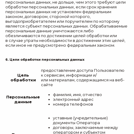
персональных данных, не дольше, чем этого требуют цели
обработки персональных данных, если срок хранения
персональных данных не установлен федеральным
законом, договором, стороной которого,
выгодоприобретателем или поручителем по которому
является субъект персональных данных. Обрабатываемые
персональные данные уничтожаются либо
обезличиваются по достижении целей обработки или
в случае утраты необходимости в достижении этих целей,
если иное не предусмотрено федеральным законом.
6. Цели обработки персональных данных
предоставление доступа Пользователю
Цель
к сервисам, информации и/
обработки
или материалам, содержащимся на веб-
сайте
фамилия, имя, отчество
Персональные
электронный адрес
данные
номера телефонов
уставные (учредительные)
документы Оператора
договоры, заключаемые между
оператором и субъектом