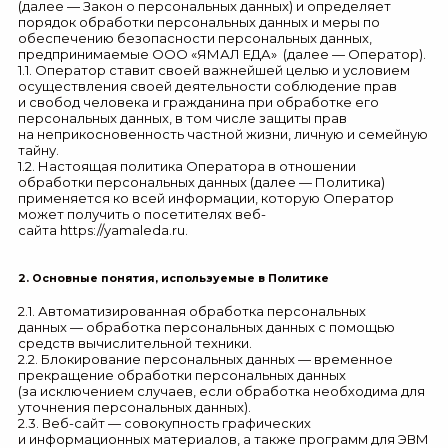
(далее — Закон о персональных данных) и определяет
порядок обработки персональных данных и меры по
обеспечению безопасности персональных данных,
предпринимаемые
ООО «ЯМАЛ ЕДА»
(далее — Оператор).
1.1. Оператор ставит своей важнейшей целью и условием
осуществления своей деятельности соблюдение прав
и свобод человека и гражданина при обработке его
персональных данных, в том числе защиты прав
на неприкосновенность частной жизни, личную и семейную
тайну.
1.2. Настоящая политика Оператора в отношении
обработки персональных данных (далее — Политика)
применяется ко всей информации, которую Оператор
может получить о посетителях веб-
сайта
https://yamaleda.ru
.
2. Основные понятия, используемые в Политике
2.1. Автоматизированная обработка персональных
данных — обработка персональных данных с помощью
средств вычислительной техники.
2.2. Блокирование персональных данных — временное
прекращение обработки персональных данных
(за исключением случаев, если обработка необходима для
уточнения персональных данных).
2.3. Веб-сайт — совокупность графических
и информационных материалов, а также программ для ЭВМ