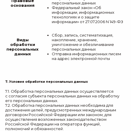
Правовые
персональных данных
основания
Федеральный закон «Об
информации, информационных
технологиях и о защите
информации» от 27.07.2006 N 149-ФЗ
Сбор, запись, систематизация,
Виды
накопление, хранение,
обработки
уничтожение и обезличивание
персональных
персональных данных
данных
Отправка информационных писем
на адрес электронной почты
7. Условия обработки персональных данных
7.1. Обработка персональных данных осуществляется
с согласия субъекта персональных данных на обработку
его персональных данных.
7.2. Обработка персональных данных необходима для
достижения целей, предусмотренных международным
договором Российской Федерации или законом, для
осуществления возложенных законодательством
Российской Федерации на оператора функций,
полномочий и обязанностей.