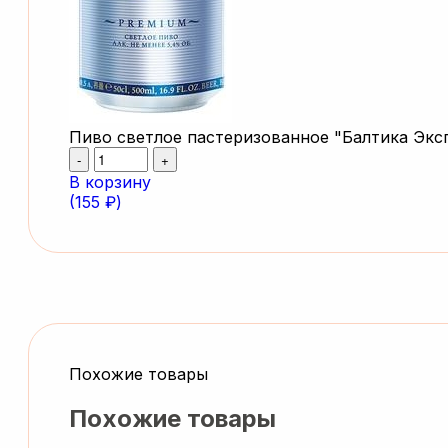
Пиво светлое пастеризованное "Балтика Эксп
-
+
В корзину
(155 ₽)
Похожие товары
Похожие товары