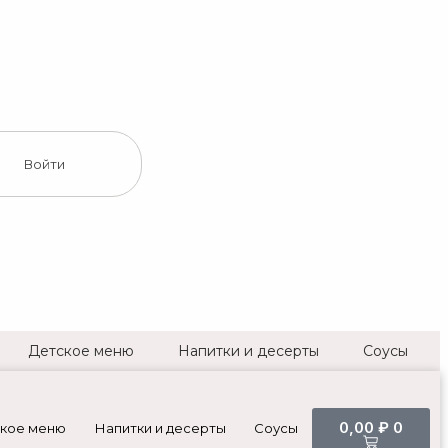
Войти
Детское меню
Напитки и десерты
Соусы
0,00
₽
0
кое меню
Напитки и десерты
Соусы