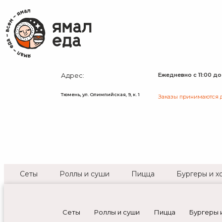
Адрес:
Ежедневно с 11:00 до
Тюмень, ул. Олимпийская, 9, к. 1
Заказы принимаются до
Сеты
Роллы и суши
Пицца
Бургеры и х
Сеты
Роллы и суши
Пицца
Бургеры и