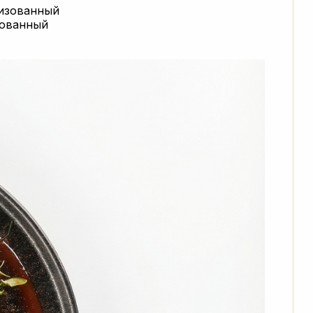
зованный