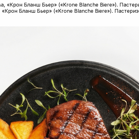
 «Крон Бланш Бьер» («Krone Blanche Biere»). Пастери