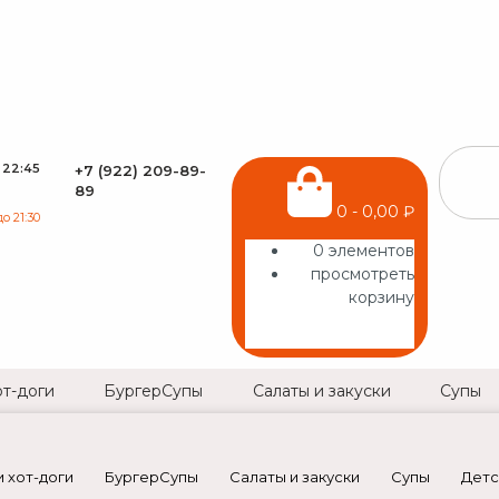
 22:45
+7 (922) 209-89-
89
0
-
0,00
₽
 21:30
0
элементов
просмотреть
корзину
Корзина пуста.
от-доги
БургерСупы
Салаты и закуски
Супы
 хот-доги
БургерСупы
Салаты и закуски
Супы
Детс