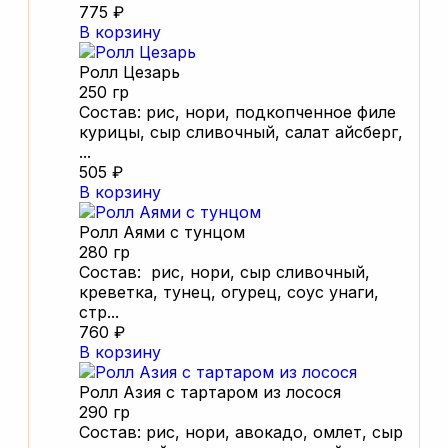
775 ₽
В корзину
Ролл Цезарь
250 гр
Состав: рис, нори, подкопченное филе
курицы, сыр сливочный, салат айсберг,
...
505 ₽
В корзину
Ролл Аями с тунцом
280 гр
Состав: рис, нори, сыр сливочный,
креветка, тунец, огурец, соус унаги,
стр...
760 ₽
В корзину
Ролл Азия с тартаром из лосося
290 гр
Состав: рис, нори, авокадо, омлет, сыр