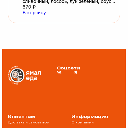
сливочный, лосось, лук зеленый, соус...
670 ₽
В корзину
Соцсети
Клиентам
Информация
Доставка и самовывоз
О компании