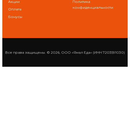
Акции
Политика
конфиденциальности
Оплата
Бонусы
Все права защищены. © 2026, ООО «Ямал Еда» (ИНН 7203591030)