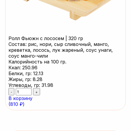
Ролл Фьюжн с лососем
|
320 гр
Состав: рис, нори, сыр сливочный, манго,
креветка, лосось, лук жареный, соус унаги,
соус манго-чили
Калорийность на 100 гр.
Ккал:
250.96
Белки, гр:
12.13
Жиры, гр:
8.28
Углеводы, гр:
31.98
-
+
В корзину
(810 ₽)