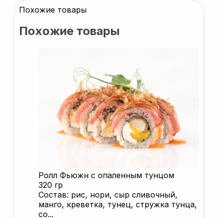
Похожие товары
Похожие товары
Ролл Фьюжн с опаленным тунцом
320 гр
Состав: рис, нори, сыр сливочный,
манго, креветка, тунец, стружка тунца,
со...